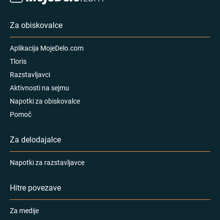
Za obiskovalce
Aplikacija MojeDelo.com
Tloris
Razstavljavci
Aktivnosti na sejmu
Napotki za obiskovalce
Pomoč
Za delodajalce
Napotki za razstavljavce
Hitre povezave
Za medije