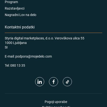
Program
Razstavljavci
Nagradni Lov na delo
Kontaktni podatki
Styria digital marketplaces, d.o.o. Verovškova ulica 55
1000 Ljubljana
SI
E-mail:
podpora@mojedelo.com
Tel:
080 13 35
Pogoji uporabe