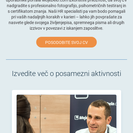
nadgradite s profesionalno fotografijo, psihometričnih testiranj in
s certifikatom znanja. Naši HR specialisti pa vam bodo pomagali
pri vaših nadaljnjih korakih v karieri – lahko jih povprašate za
nasvete glede svojega življenjepisa, spremnega pisma ali drugih
izzivov v povezavi z iskanjem zaposlitve.
POSODOBITE SVOJ CV
Izvedite več o posamezni aktivnosti