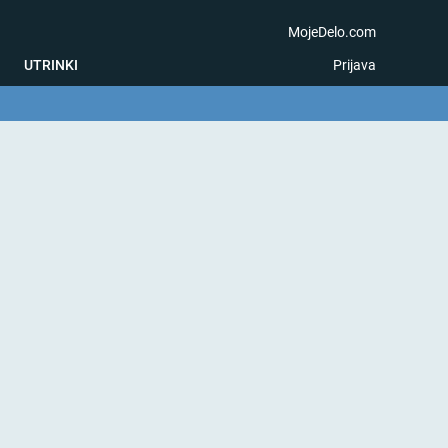
MojeDelo.com
UTRINKI
Prijava
na igra