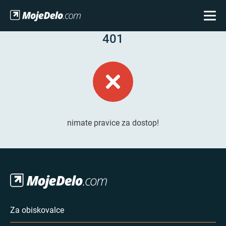
401
nimate pravice za dostop!
Za obiskovalce