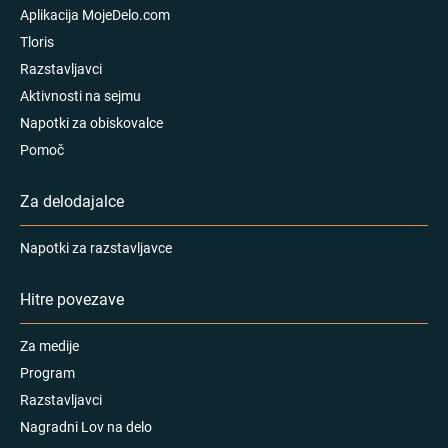
Aplikacija MojeDelo.com
Tloris
Razstavljavci
Aktivnosti na sejmu
Napotki za obiskovalce
Pomoč
Za delodajalce
Napotki za razstavljavce
Hitre povezave
Za medije
Program
Razstavljavci
Nagradni Lov na delo