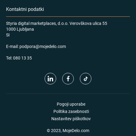
Kontaktni podatki
Styria digital marketplaces, d.o.o. Verovškova ulica 55
1000 Ljubljana
SI
E-mail:
podpora@mojedelo.com
Tel:
080 13 35
Pogoji uporabe
Politika zasebnosti
Nastavitev piškotkov
© 2023, MojeDelo.com