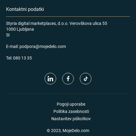
Kontaktni podatki
Styria digital marketplaces, d.o.o. Verovškova ulica 55
1000 Ljubljana
SI
E-mail:
podpora@mojedelo.com
Tel:
080 13 35
Pogoji uporabe
Politika zasebnosti
Nastavitev piškotkov
© 2023, MojeDelo.com