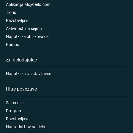
Aplikacija MojeDelo.com
Tloris
Razstavljavci
Aktivnosti na sejmu
Napotki za obiskovalce
Pomoč
Za delodajalce
Napotki za razstavljavce
Hitre povezave
Za medije
Program
Razstavljavci
Nagradni Lov na delo