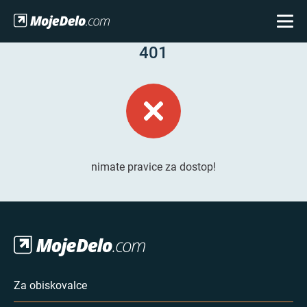
401
nimate pravice za dostop!
Za obiskovalce