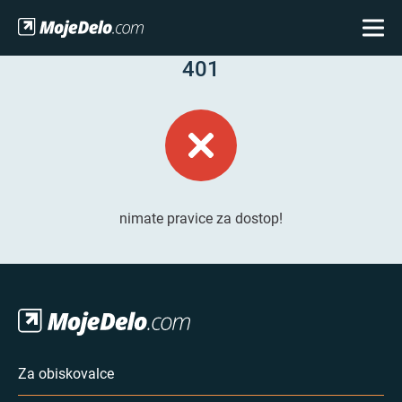
401
nimate pravice za dostop!
Za obiskovalce