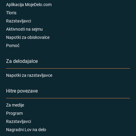
Aplikacija MojeDelo.com
Tloris
Razstavljavci
Aktivnosti na sejmu
Napotki za obiskovalce
Pomoč
Za delodajalce
Napotki za razstavljavce
Hitre povezave
Za medije
Program
Razstavljavci
Nagradni Lov na delo