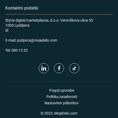
Kontaktni podatki
Styria digital marketplaces, d.o.o. Verovškova ulica 55
1000 Ljubljana
SI
E-mail:
podpora@mojedelo.com
Tel:
080 13 35
Pogoji uporabe
Politika zasebnosti
Nastavitev piškotkov
© 2023, MojeDelo.com