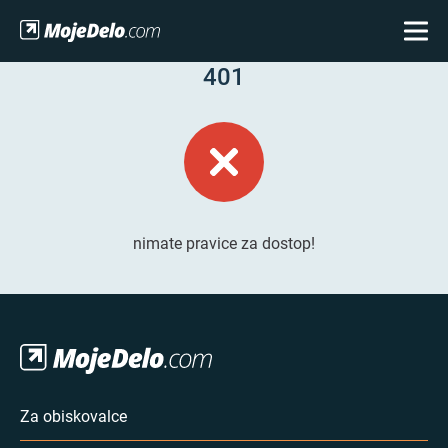
401
nimate pravice za dostop!
Za obiskovalce