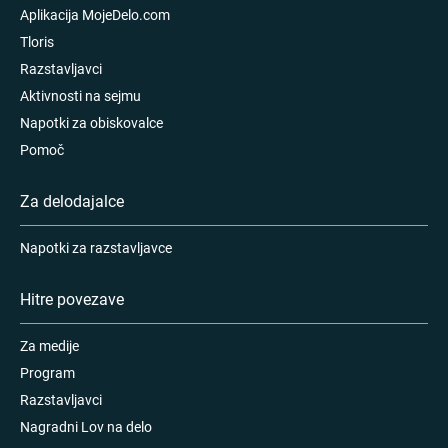
Aplikacija MojeDelo.com
Tloris
Razstavljavci
Aktivnosti na sejmu
Napotki za obiskovalce
Pomoč
Za delodajalce
Napotki za razstavljavce
Hitre povezave
Za medije
Program
Razstavljavci
Nagradni Lov na delo