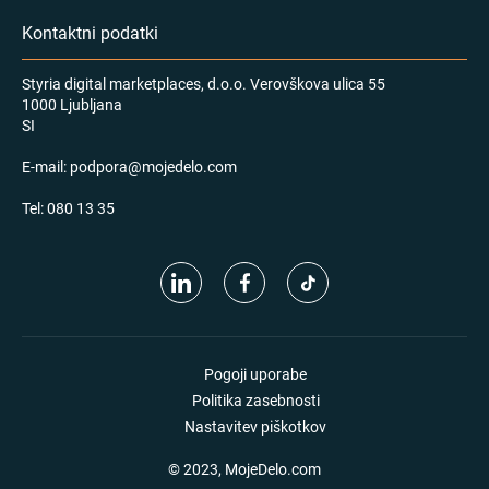
Kontaktni podatki
Styria digital marketplaces, d.o.o. Verovškova ulica 55
1000 Ljubljana
SI
E-mail:
podpora@mojedelo.com
Tel:
080 13 35
Pogoji uporabe
Politika zasebnosti
Nastavitev piškotkov
© 2023, MojeDelo.com