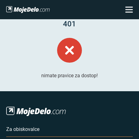
401
nimate pravice za dostop!
Za obiskovalce