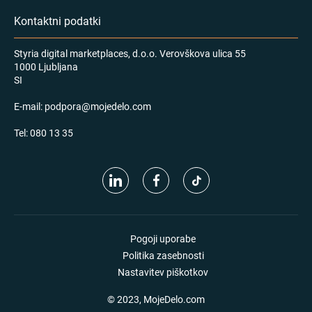
Kontaktni podatki
Styria digital marketplaces, d.o.o. Verovškova ulica 55
1000 Ljubljana
SI
E-mail:
podpora@mojedelo.com
Tel:
080 13 35
Pogoji uporabe
Politika zasebnosti
Nastavitev piškotkov
© 2023, MojeDelo.com