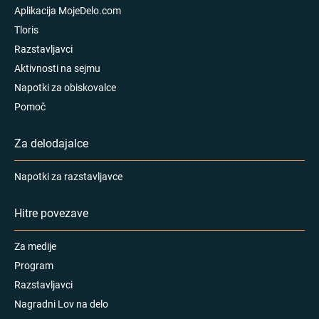
Aplikacija MojeDelo.com
Tloris
Razstavljavci
Aktivnosti na sejmu
Napotki za obiskovalce
Pomoč
Za delodajalce
Napotki za razstavljavce
Hitre povezave
Za medije
Program
Razstavljavci
Nagradni Lov na delo