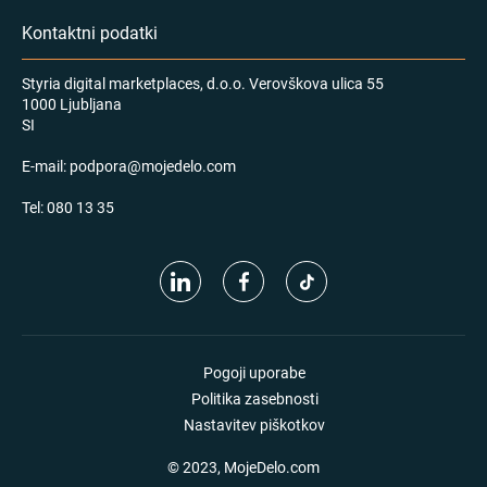
Kontaktni podatki
Styria digital marketplaces, d.o.o. Verovškova ulica 55
1000 Ljubljana
SI
E-mail:
podpora@mojedelo.com
Tel:
080 13 35
Pogoji uporabe
Politika zasebnosti
Nastavitev piškotkov
© 2023, MojeDelo.com