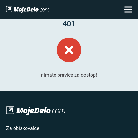
401
nimate pravice za dostop!
Za obiskovalce