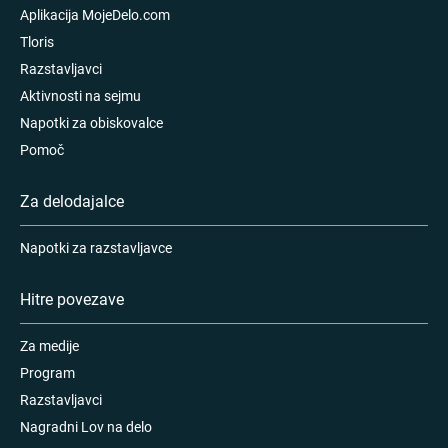
Aplikacija MojeDelo.com
Tloris
Razstavljavci
Aktivnosti na sejmu
Napotki za obiskovalce
Pomoč
Za delodajalce
Napotki za razstavljavce
Hitre povezave
Za medije
Program
Razstavljavci
Nagradni Lov na delo