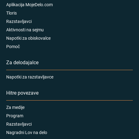
Aplikacija MojeDelo.com
Tloris
Razstavljavci
Aktivnosti na sejmu
Napotki za obiskovalce
Pomoč
Za delodajalce
Napotki za razstavljavce
Hitre povezave
Za medije
Program
Razstavljavci
Nagradni Lov na delo