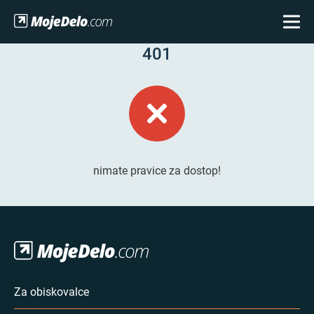
401
nimate pravice za dostop!
Za obiskovalce