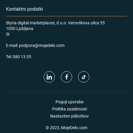
Kontaktni podatki
Styria digital marketplaces, d.o.o. Verovškova ulica 55
1000 Ljubljana
SI
E-mail:
podpora@mojedelo.com
Tel:
080 13 35
Pogoji uporabe
Politika zasebnosti
Nastavitev piškotkov
© 2023, MojeDelo.com