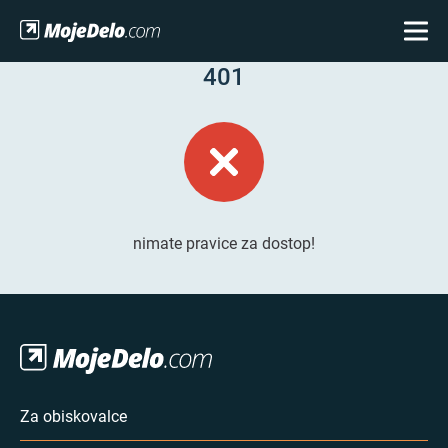
401
nimate pravice za dostop!
Za obiskovalce