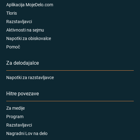
Aplikacija MojeDelo.com
Tloris
Razstavljavci
Aktivnosti na sejmu
Napotki za obiskovalce
Pomoč
Za delodajalce
Napotki za razstavljavce
Hitre povezave
Za medije
Program
Razstavljavci
Nagradni Lov na delo