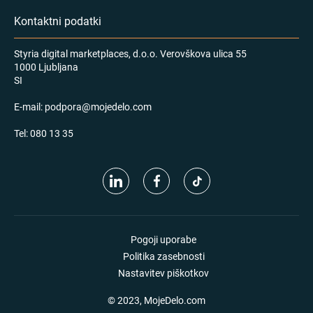
Kontaktni podatki
Styria digital marketplaces, d.o.o. Verovškova ulica 55
1000 Ljubljana
SI
E-mail:
podpora@mojedelo.com
Tel:
080 13 35
Pogoji uporabe
Politika zasebnosti
Nastavitev piškotkov
© 2023, MojeDelo.com