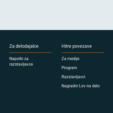
Za delodajalce
Hitre povezave
Napotki za
Za medije
razstavljavce
Program
Razstavljavci
Nagradni Lov na delo