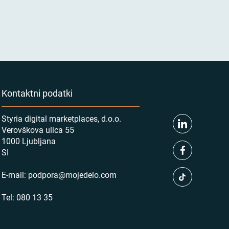
Kontaktni podatki
Styria digital marketplaces, d.o.o.
Verovškova ulica 55
1000 Ljubljana
SI
E-mail:
podpora@mojedelo.com
Tel:
080 13 35