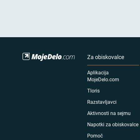
Za obiskovalce
Aplikacija
MojeDelo.com
Tloris
Razstavljavci
Aktivnosti na sejmu
Napotki za obiskovalce
Pomoč