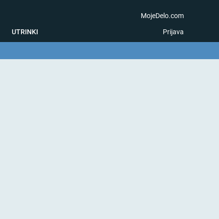
MojeDelo.com
UTRINKI
Prijava
na igra