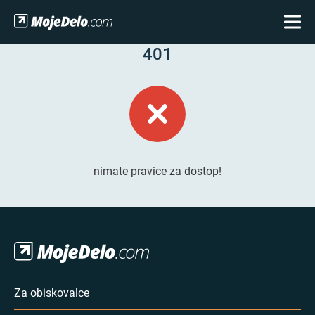
401
nimate pravice za dostop!
Za obiskovalce