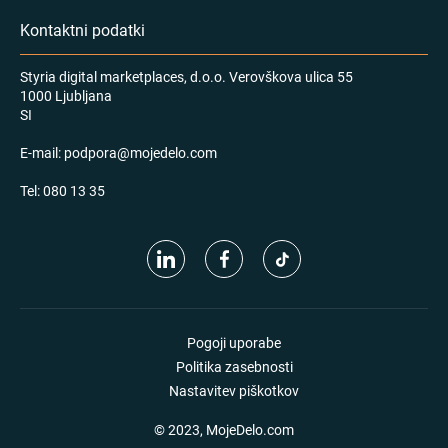
Kontaktni podatki
Styria digital marketplaces, d.o.o. Verovškova ulica 55
1000 Ljubljana
SI
E-mail:
podpora@mojedelo.com
Tel:
080 13 35
Pogoji uporabe
Politika zasebnosti
Nastavitev piškotkov
© 2023, MojeDelo.com