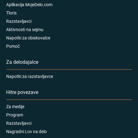
Aplikacija MojeDelo.com
Tloris
Razstavljavci
Aktivnosti na sejmu
Napotki za obiskovalce
Pomoč
Za delodajalce
Napotki za razstavljavce
Hitre povezave
Za medije
Program
Razstavljavci
Nagradni Lov na delo