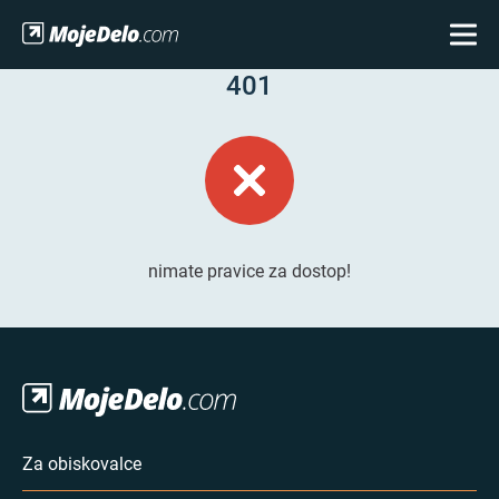
401
nimate pravice za dostop!
Za obiskovalce