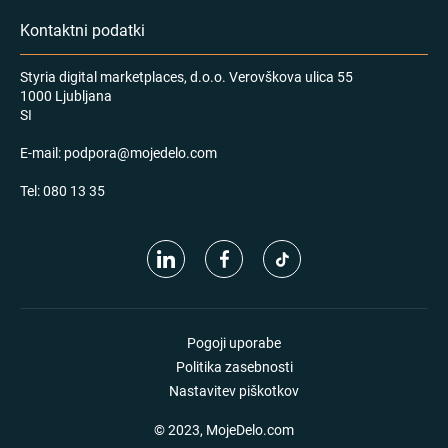
Kontaktni podatki
Styria digital marketplaces, d.o.o. Verovškova ulica 55
1000 Ljubljana
SI
E-mail:
podpora@mojedelo.com
Tel:
080 13 35
Pogoji uporabe
Politika zasebnosti
Nastavitev piškotkov
© 2023, MojeDelo.com