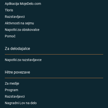
Aplikacija MojeDelo.com
Tloris
Razstavljavci
Aktivnosti na sejmu
Napotki za obiskovalce
Pomoč
Za delodajalce
Napotki za razstavljavce
Hitre povezave
Za medije
Program
Razstavljavci
Nagradni Lov na delo