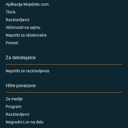
Aplikacija MojeDelo.com
Tloris
Razstavljavci
Aktivnosti na sejmu
Napotki za obiskovalce
Pomoč
Za delodajalce
Napotki za razstavljavce
Hitre povezave
Za medije
Program
Razstavljavci
Nagradni Lov na delo