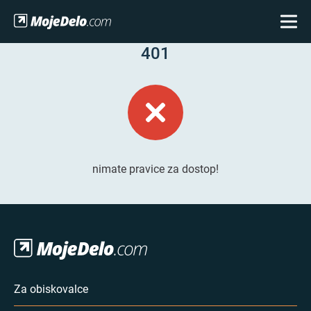
401
nimate pravice za dostop!
Za obiskovalce