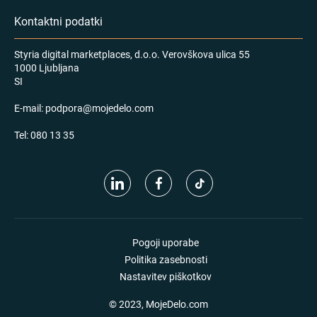
Kontaktni podatki
Styria digital marketplaces, d.o.o. Verovškova ulica 55
1000 Ljubljana
SI
E-mail:
podpora@mojedelo.com
Tel:
080 13 35
Pogoji uporabe
Politika zasebnosti
Nastavitev piškotkov
© 2023, MojeDelo.com