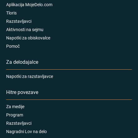
Aplikacija MojeDelo.com
Tloris
Razstavljavci
Aktivnosti na sejmu
Napotki za obiskovalce
Pomoč
Za delodajalce
Napotki za razstavljavce
Hitre povezave
Za medije
Program
Razstavljavci
Nagradni Lov na delo