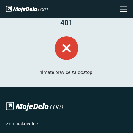
401
nimate pravice za dostop!
Za obiskovalce