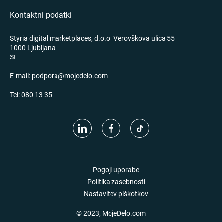
Kontaktni podatki
Styria digital marketplaces, d.o.o. Verovškova ulica 55
1000 Ljubljana
SI
E-mail:
podpora@mojedelo.com
Tel:
080 13 35
Pogoji uporabe
Politika zasebnosti
Nastavitev piškotkov
© 2023, MojeDelo.com