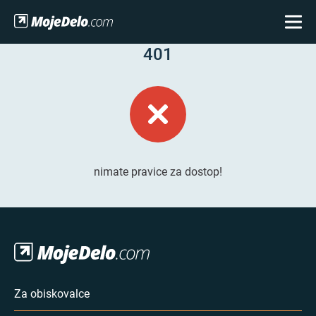
401
nimate pravice za dostop!
Za obiskovalce