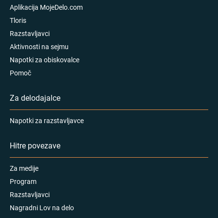
Aplikacija MojeDelo.com
Tloris
Razstavljavci
Aktivnosti na sejmu
Napotki za obiskovalce
Pomoč
Za delodajalce
Napotki za razstavljavce
Hitre povezave
Za medije
Program
Razstavljavci
Nagradni Lov na delo