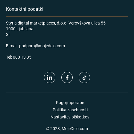
Kontaktni podatki
Styria digital marketplaces, d.o.o. Verovškova ulica 55
1000 Ljubljana
SI
E-mail:
podpora@mojedelo.com
Tel:
080 13 35
Pogoji uporabe
Politika zasebnosti
Nastavitev piškotkov
© 2023, MojeDelo.com