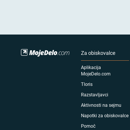
Za obiskovalce
Aplikacija
MojeDelo.com
Tloris
Razstavljavci
Aktivnosti na sejmu
Napotki za obiskovalce
Pomoč