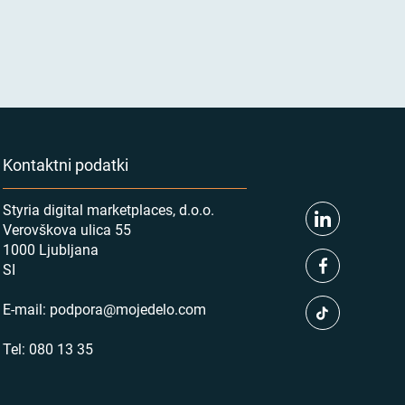
Kontaktni podatki
Styria digital marketplaces, d.o.o.
Verovškova ulica 55
1000 Ljubljana
SI
E-mail:
podpora@mojedelo.com
Tel:
080 13 35