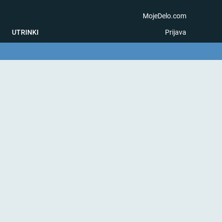
MojeDelo.com
UTRINKI
Prijava
na igra