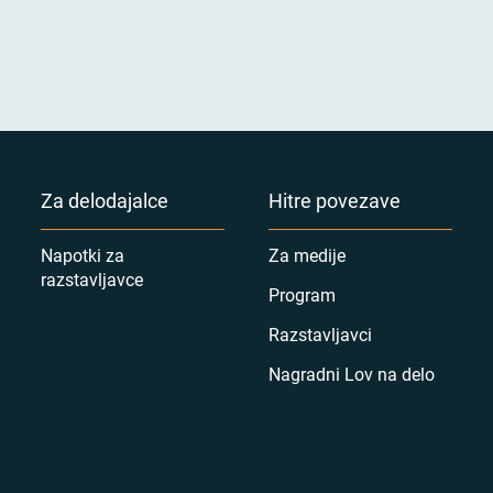
Za delodajalce
Hitre povezave
Napotki za
Za medije
razstavljavce
Program
Razstavljavci
Nagradni Lov na delo