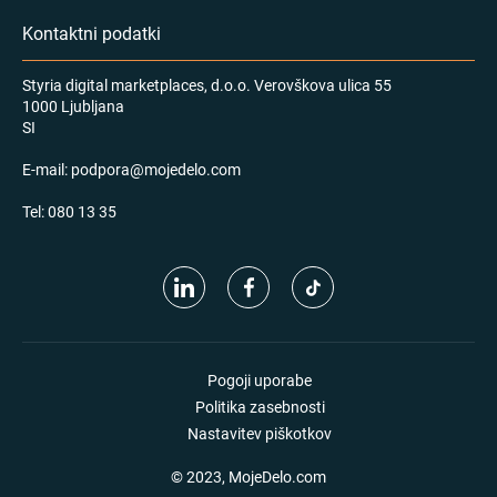
Kontaktni podatki
Styria digital marketplaces, d.o.o. Verovškova ulica 55
1000 Ljubljana
SI
E-mail:
podpora@mojedelo.com
Tel:
080 13 35
Pogoji uporabe
Politika zasebnosti
Nastavitev piškotkov
© 2023, MojeDelo.com