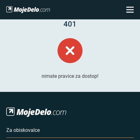
401
nimate pravice za dostop!
Za obiskovalce