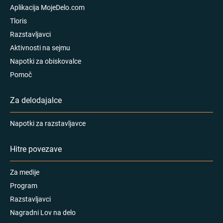
Aplikacija MojeDelo.com
Tloris
Razstavljavci
Aktivnosti na sejmu
Napotki za obiskovalce
Pomoč
Za delodajalce
Napotki za razstavljavce
Hitre povezave
Za medije
Program
Razstavljavci
Nagradni Lov na delo