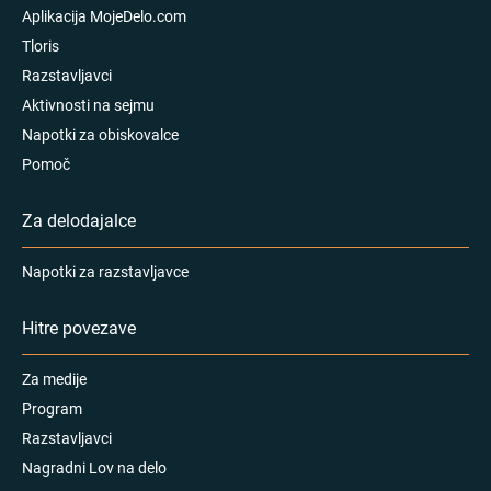
Aplikacija MojeDelo.com
Tloris
Razstavljavci
Aktivnosti na sejmu
Napotki za obiskovalce
Pomoč
Za delodajalce
Napotki za razstavljavce
Hitre povezave
Za medije
Program
Razstavljavci
Nagradni Lov na delo