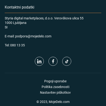
Kontaktni podatki
Styria digital marketplaces, d.o.o. Verovškova ulica 55
1000 Ljubljana
SI
E-mail:
podpora@mojedelo.com
Tel:
080 13 35
Pogoji uporabe
Politika zasebnosti
Nastavitev piškotkov
© 2023, MojeDelo.com