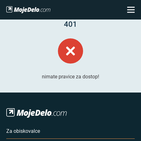
401
nimate pravice za dostop!
Za obiskovalce