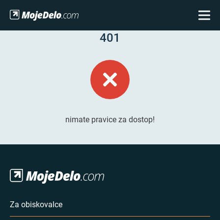
401
nimate pravice za dostop!
Za obiskovalce