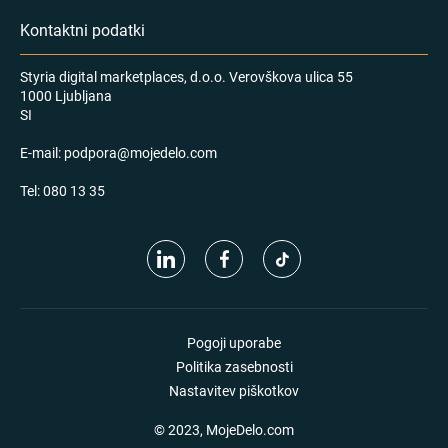
Kontaktni podatki
Styria digital marketplaces, d.o.o. Verovškova ulica 55
1000 Ljubljana
SI
E-mail:
podpora@mojedelo.com
Tel:
080 13 35
Pogoji uporabe
Politika zasebnosti
Nastavitev piškotkov
© 2023, MojeDelo.com