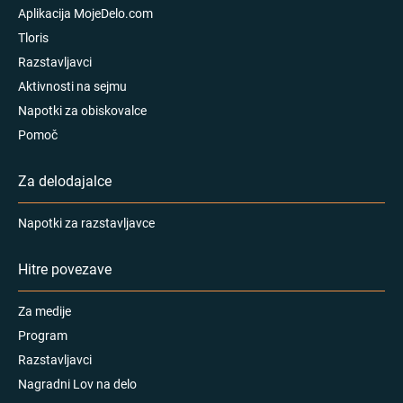
Aplikacija MojeDelo.com
Tloris
Razstavljavci
Aktivnosti na sejmu
Napotki za obiskovalce
Pomoč
Za delodajalce
Napotki za razstavljavce
Hitre povezave
Za medije
Program
Razstavljavci
Nagradni Lov na delo