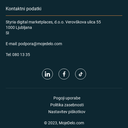
Kontaktni podatki
Styria digital marketplaces, d.o.o. Verovškova ulica 55
1000 Ljubljana
SI
E-mail:
podpora@mojedelo.com
Tel:
080 13 35
Pogoji uporabe
Politika zasebnosti
Nastavitev piškotkov
© 2023, MojeDelo.com