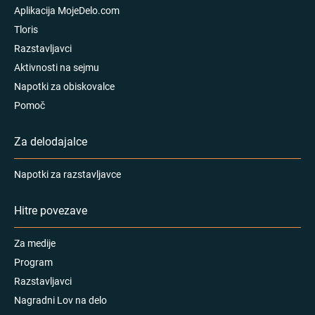
Aplikacija MojeDelo.com
Tloris
Razstavljavci
Aktivnosti na sejmu
Napotki za obiskovalce
Pomoč
Za delodajalce
Napotki za razstavljavce
Hitre povezave
Za medije
Program
Razstavljavci
Nagradni Lov na delo