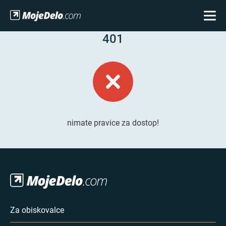
401
nimate pravice za dostop!
Za obiskovalce