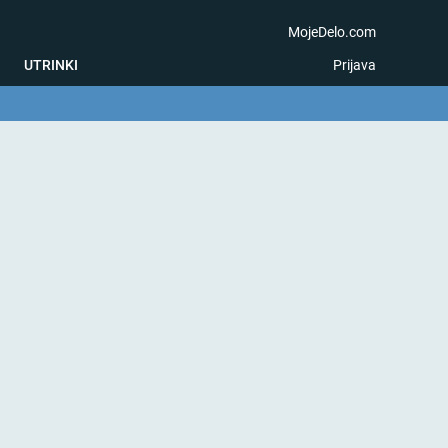
MojeDelo.com
UTRINKI
Prijava
na igra