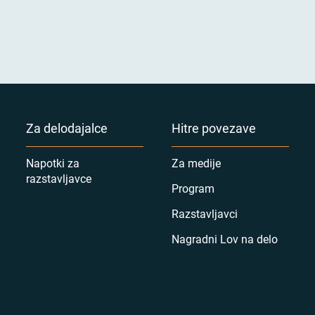
Za delodajalce
Hitre povezave
Napotki za
Za medije
razstavljavce
Program
Razstavljavci
Nagradni Lov na delo