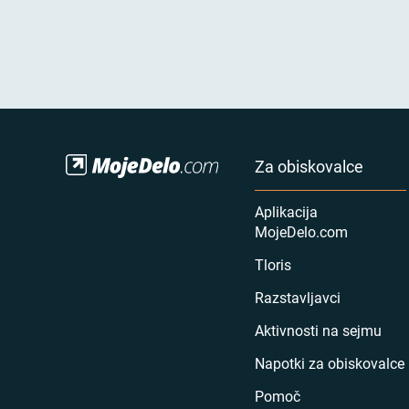
Za obiskovalce
Aplikacija
MojeDelo.com
Tloris
Razstavljavci
Aktivnosti na sejmu
Napotki za obiskovalce
Pomoč