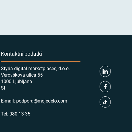
Kontaktni podatki
Styria digital marketplaces, d.o.o.
Verovškova ulica 55
1000 Ljubljana
SI
E-mail:
podpora@mojedelo.com
Tel:
080 13 35