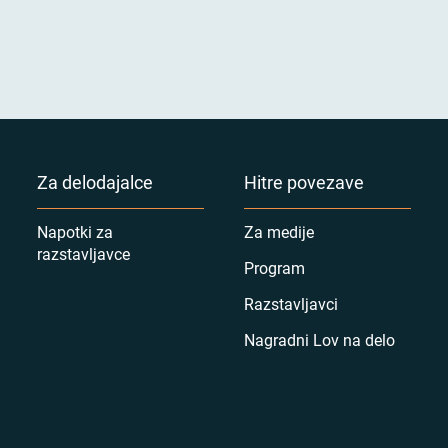
Za delodajalce
Hitre povezave
Napotki za
Za medije
razstavljavce
Program
Razstavljavci
Nagradni Lov na delo