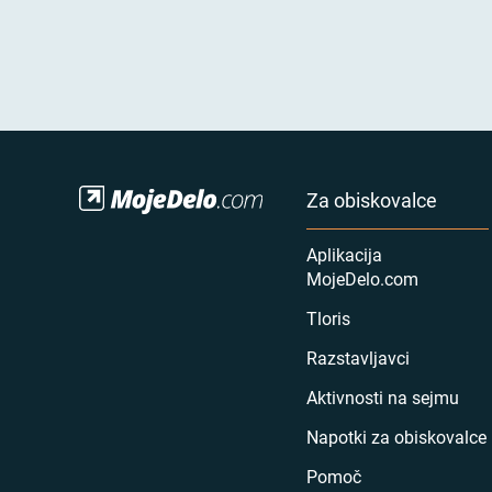
Za obiskovalce
Aplikacija
MojeDelo.com
Tloris
Razstavljavci
Aktivnosti na sejmu
Napotki za obiskovalce
Pomoč