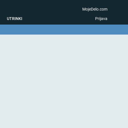
MojeDelo.com
UTRINKI
Prijava
na igra