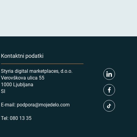
Kontaktni podatki
Styria digital marketplaces, d.o.o.
Verovškova ulica 55
1000 Ljubljana
SI
E-mail:
podpora@mojedelo.com
Tel:
080 13 35