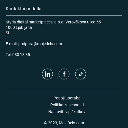
Kontaktni podatki
Styria digital marketplaces, d.o.o. Verovškova ulica 55
1000 Ljubljana
SI
E-mail:
podpora@mojedelo.com
Tel:
080 13 35
Pogoji uporabe
Politika zasebnosti
Nastavitev piškotkov
© 2023, MojeDelo.com