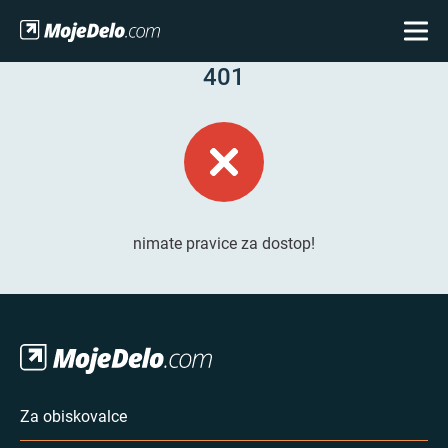
401
nimate pravice za dostop!
Za obiskovalce