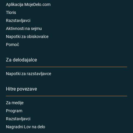
Aplikacija MojeDelo.com
Tloris
Razstavljavci
Aktivnosti na sejmu
Napotki za obiskovalce
Pomoč
Za delodajalce
Napotki za razstavljavce
Hitre povezave
Za medije
Program
Razstavljavci
Nagradni Lov na delo