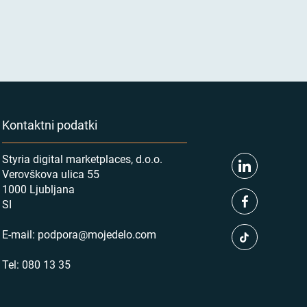
Kontaktni podatki
Styria digital marketplaces, d.o.o.
Verovškova ulica 55
1000 Ljubljana
SI
E-mail:
podpora@mojedelo.com
Tel:
080 13 35