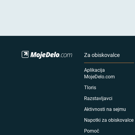
Za obiskovalce
Aplikacija
MojeDelo.com
Tloris
Razstavljavci
Aktivnosti na sejmu
Napotki za obiskovalce
Pomoč