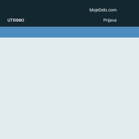
MojeDelo.com
UTRINKI
Prijava
na igra