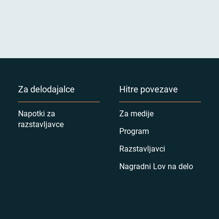
Za delodajalce
Hitre povezave
Napotki za
Za medije
razstavljavce
Program
Razstavljavci
Nagradni Lov na delo