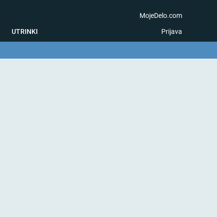
MojeDelo.com
UTRINKI
Prijava
na igra