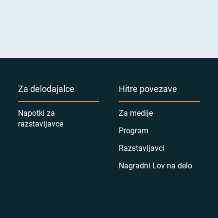
Za delodajalce
Hitre povezave
Napotki za
Za medije
razstavljavce
Program
Razstavljavci
Nagradni Lov na delo