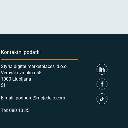
Kontaktni podatki
Styria digital marketplaces, d.o.o.
Verovškova ulica 55
1000 Ljubljana
SI
E-mail:
podpora@mojedelo.com
Tel:
080 13 35