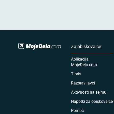
Za obiskovalce
Aplikacija
MojeDelo.com
Tloris
Razstavljavci
Aktivnosti na sejmu
Napotki za obiskovalce
Pomoč