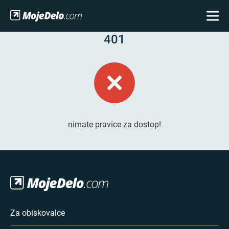
401
nimate pravice za dostop!
Za obiskovalce