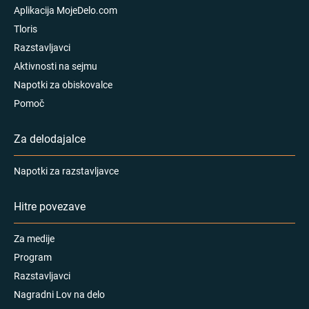
Aplikacija MojeDelo.com
Tloris
Razstavljavci
Aktivnosti na sejmu
Napotki za obiskovalce
Pomoč
Za delodajalce
Napotki za razstavljavce
Hitre povezave
Za medije
Program
Razstavljavci
Nagradni Lov na delo