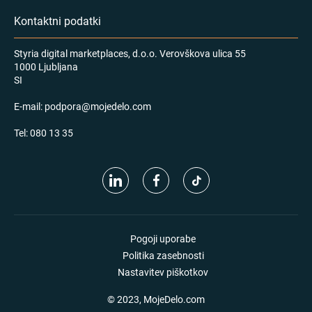
Kontaktni podatki
Styria digital marketplaces, d.o.o. Verovškova ulica 55
1000 Ljubljana
SI
E-mail:
podpora@mojedelo.com
Tel:
080 13 35
Pogoji uporabe
Politika zasebnosti
Nastavitev piškotkov
© 2023, MojeDelo.com