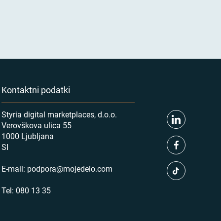
Kontaktni podatki
Styria digital marketplaces, d.o.o.
Verovškova ulica 55
1000 Ljubljana
SI
E-mail:
podpora@mojedelo.com
Tel:
080 13 35