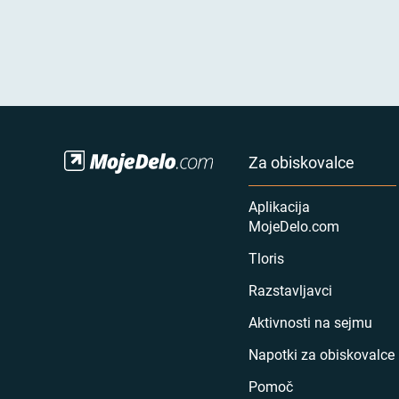
Za obiskovalce
Aplikacija
MojeDelo.com
Tloris
Razstavljavci
Aktivnosti na sejmu
Napotki za obiskovalce
Pomoč