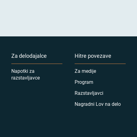
Za delodajalce
Hitre povezave
Napotki za
Za medije
razstavljavce
Program
Razstavljavci
Nagradni Lov na delo