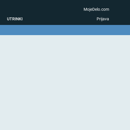
MojeDelo.com
UTRINKI
Prijava
na igra