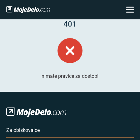
401
nimate pravice za dostop!
Za obiskovalce