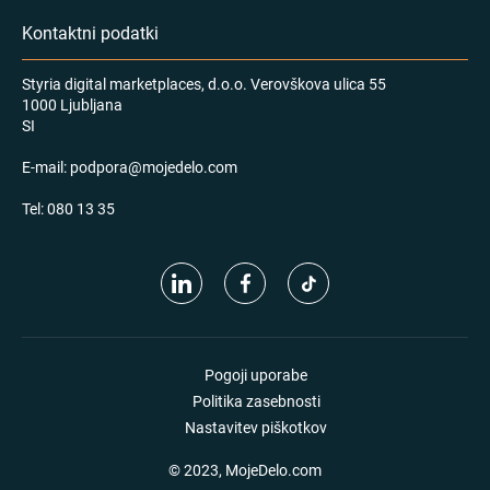
Kontaktni podatki
Styria digital marketplaces, d.o.o. Verovškova ulica 55
1000 Ljubljana
SI
E-mail:
podpora@mojedelo.com
Tel:
080 13 35
Pogoji uporabe
Politika zasebnosti
Nastavitev piškotkov
© 2023, MojeDelo.com