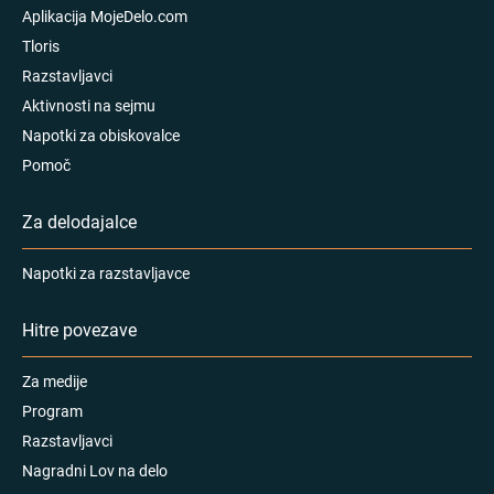
Aplikacija MojeDelo.com
Tloris
Razstavljavci
Aktivnosti na sejmu
Napotki za obiskovalce
Pomoč
Za delodajalce
Napotki za razstavljavce
Hitre povezave
Za medije
Program
Razstavljavci
Nagradni Lov na delo