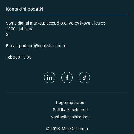
Kontaktni podatki
Styria digital marketplaces, d.o.o. Verovškova ulica 55
1000 Ljubljana
SI
E-mail:
podpora@mojedelo.com
Tel:
080 13 35
Pogoji uporabe
Politika zasebnosti
Nastavitev piškotkov
© 2023, MojeDelo.com