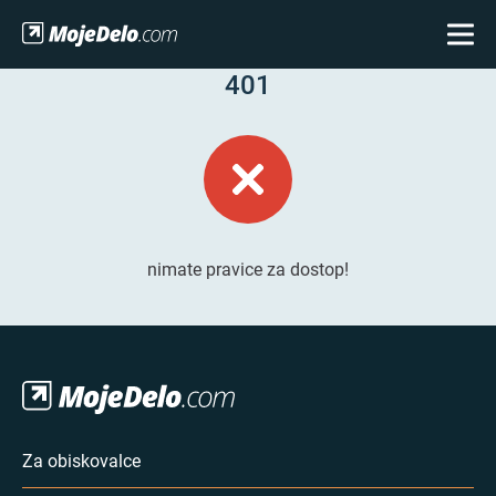
401
nimate pravice za dostop!
Za obiskovalce