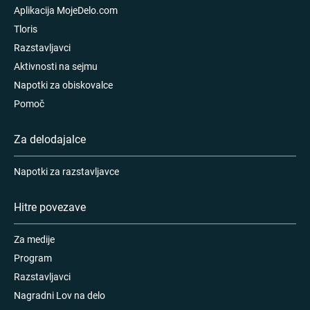
Aplikacija MojeDelo.com
Tloris
Razstavljavci
Aktivnosti na sejmu
Napotki za obiskovalce
Pomoč
Za delodajalce
Napotki za razstavljavce
Hitre povezave
Za medije
Program
Razstavljavci
Nagradni Lov na delo