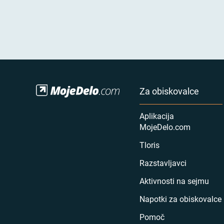
Za obiskovalce
Aplikacija
MojeDelo.com
Tloris
Razstavljavci
Aktivnosti na sejmu
Napotki za obiskovalce
Pomoč