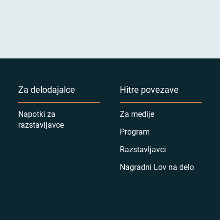
Za delodajalce
Hitre povezave
Napotki za
Za medije
razstavljavce
Program
Razstavljavci
Nagradni Lov na delo