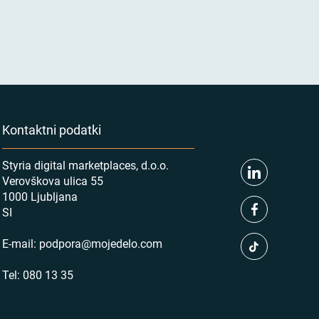
Kontaktni podatki
Styria digital marketplaces, d.o.o.
Verovškova ulica 55
1000 Ljubljana
SI
E-mail:
podpora@mojedelo.com
Tel:
080 13 35