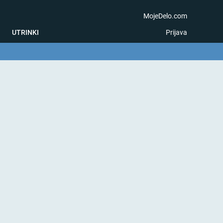
MojeDelo.com
UTRINKI
Prijava
na igra