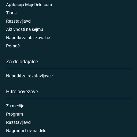
Aplikacija MojeDelo.com
Tloris
Razstavljavci
Aktivnosti na sejmu
Napotki za obiskovalce
Pomoč
Za delodajalce
Napotki za razstavljavce
Hitre povezave
Za medije
Program
Razstavljavci
Nagradni Lov na delo