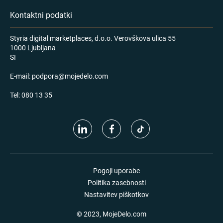
Kontaktni podatki
Styria digital marketplaces, d.o.o. Verovškova ulica 55
1000 Ljubljana
SI
E-mail:
podpora@mojedelo.com
Tel:
080 13 35
Pogoji uporabe
Politika zasebnosti
Nastavitev piškotkov
© 2023, MojeDelo.com