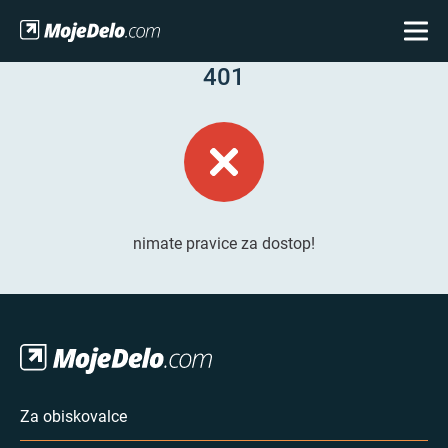
401
nimate pravice za dostop!
Za obiskovalce