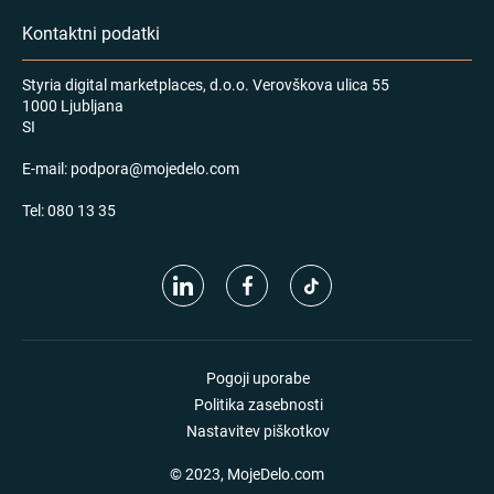
Kontaktni podatki
Styria digital marketplaces, d.o.o. Verovškova ulica 55
1000 Ljubljana
SI
E-mail:
podpora@mojedelo.com
Tel:
080 13 35
Pogoji uporabe
Politika zasebnosti
Nastavitev piškotkov
© 2023, MojeDelo.com