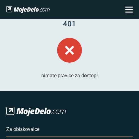
401
nimate pravice za dostop!
Za obiskovalce