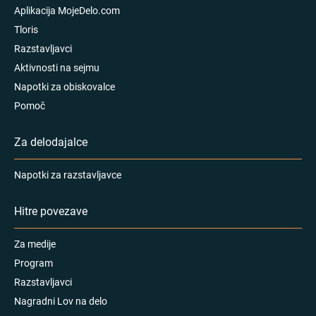
Aplikacija MojeDelo.com
Tloris
Razstavljavci
Aktivnosti na sejmu
Napotki za obiskovalce
Pomoč
Za delodajalce
Napotki za razstavljavce
Hitre povezave
Za medije
Program
Razstavljavci
Nagradni Lov na delo