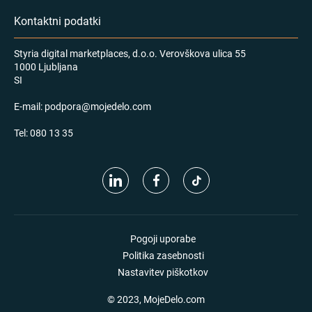
Kontaktni podatki
Styria digital marketplaces, d.o.o. Verovškova ulica 55
1000 Ljubljana
SI
E-mail:
podpora@mojedelo.com
Tel:
080 13 35
Pogoji uporabe
Politika zasebnosti
Nastavitev piškotkov
© 2023, MojeDelo.com