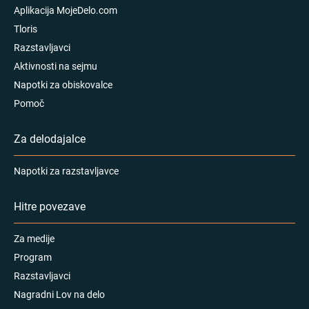
Aplikacija MojeDelo.com
Tloris
Razstavljavci
Aktivnosti na sejmu
Napotki za obiskovalce
Pomoč
Za delodajalce
Napotki za razstavljavce
Hitre povezave
Za medije
Program
Razstavljavci
Nagradni Lov na delo