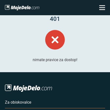
401
nimate pravice za dostop!
Za obiskovalce