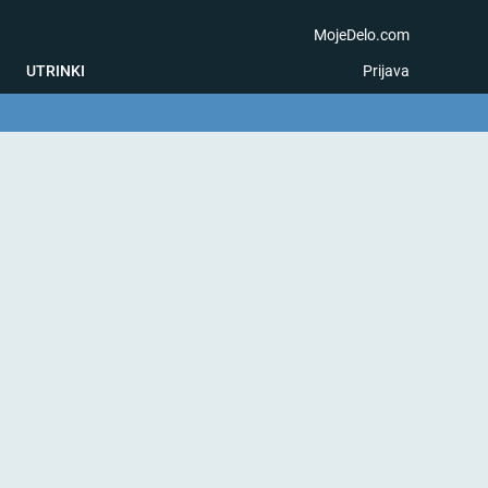
MojeDelo.com
UTRINKI
Prijava
na igra