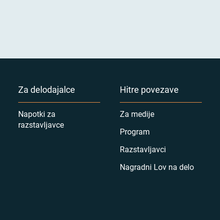
Za delodajalce
Hitre povezave
Napotki za
Za medije
razstavljavce
Program
Razstavljavci
Nagradni Lov na delo