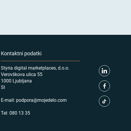
Kontaktni podatki
Styria digital marketplaces, d.o.o.
Verovškova ulica 55
1000 Ljubljana
SI
E-mail:
podpora@mojedelo.com
Tel:
080 13 35