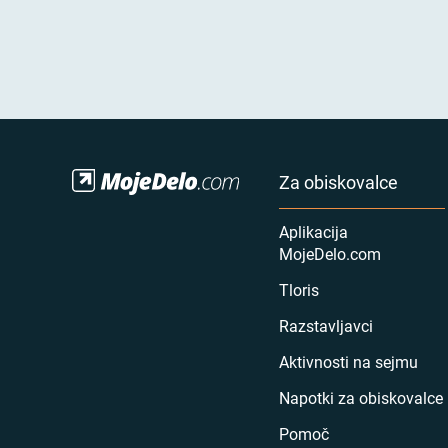
Za obiskovalce
Aplikacija
MojeDelo.com
Tloris
Razstavljavci
Aktivnosti na sejmu
Napotki za obiskovalce
Pomoč