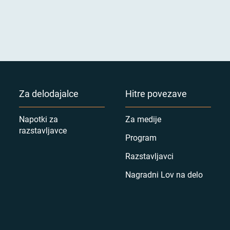
Za delodajalce
Hitre povezave
Napotki za
Za medije
razstavljavce
Program
Razstavljavci
Nagradni Lov na delo