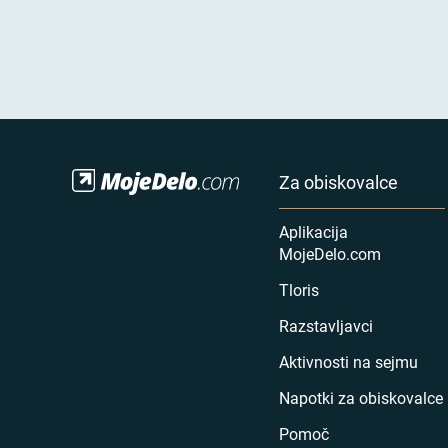
Za obiskovalce
Aplikacija
MojeDelo.com
Tloris
Razstavljavci
Aktivnosti na sejmu
Napotki za obiskovalce
Pomoč