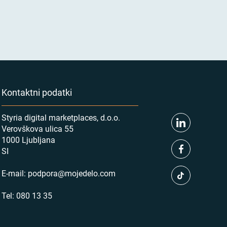
Kontaktni podatki
Styria digital marketplaces, d.o.o.
Verovškova ulica 55
1000 Ljubljana
SI
E-mail:
podpora@mojedelo.com
Tel:
080 13 35