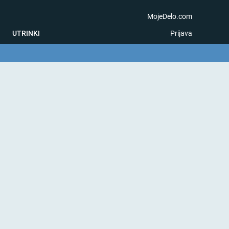
MojeDelo.com
UTRINKI
Prijava
na igra