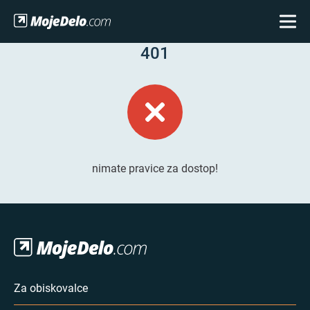
401
nimate pravice za dostop!
Za obiskovalce