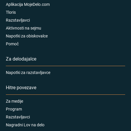
Aplikacija MojeDelo.com
Tloris
Razstavljavci
Aktivnosti na sejmu
Napotki za obiskovalce
Pomoč
Za delodajalce
Napotki za razstavljavce
Hitre povezave
Za medije
Program
Razstavljavci
Nagradni Lov na delo