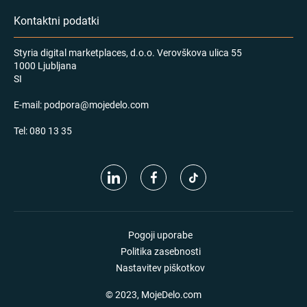
Kontaktni podatki
Styria digital marketplaces, d.o.o. Verovškova ulica 55
1000 Ljubljana
SI
E-mail:
podpora@mojedelo.com
Tel:
080 13 35
Pogoji uporabe
Politika zasebnosti
Nastavitev piškotkov
© 2023, MojeDelo.com