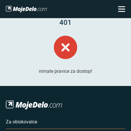
401
nimate pravice za dostop!
Za obiskovalce