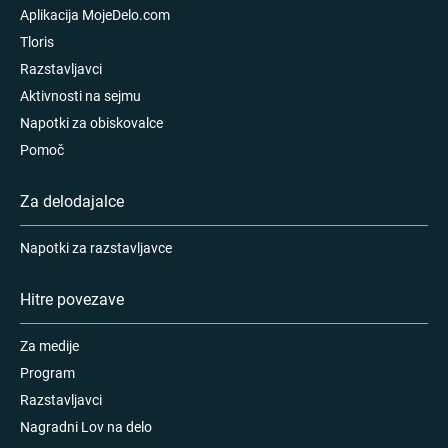
Aplikacija MojeDelo.com
Tloris
Razstavljavci
Aktivnosti na sejmu
Napotki za obiskovalce
Pomoč
Za delodajalce
Napotki za razstavljavce
Hitre povezave
Za medije
Program
Razstavljavci
Nagradni Lov na delo