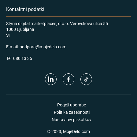
Kontaktni podatki
Styria digital marketplaces, d.o.o. Verovškova ulica 55
1000 Ljubljana
SI
E-mail:
podpora@mojedelo.com
Tel:
080 13 35
Pogoji uporabe
Politika zasebnosti
Nastavitev piškotkov
© 2023, MojeDelo.com