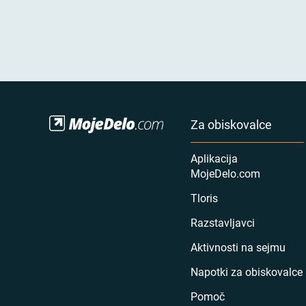
Za obiskovalce
Aplikacija
MojeDelo.com
Tloris
Razstavljavci
Aktivnosti na sejmu
Napotki za obiskovalce
Pomoč