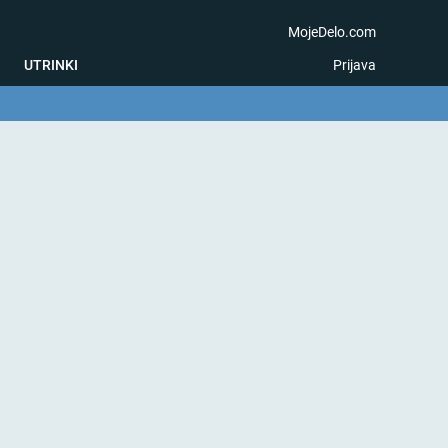
MojeDelo.com
UTRINKI
Prijava
na igra