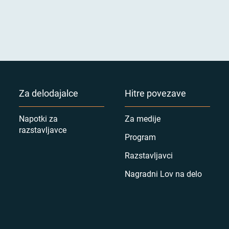
Za delodajalce
Hitre povezave
Napotki za
Za medije
razstavljavce
Program
Razstavljavci
Nagradni Lov na delo