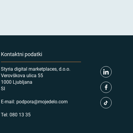
Kontaktni podatki
Styria digital marketplaces, d.o.o.
Verovškova ulica 55
1000 Ljubljana
SI
E-mail:
podpora@mojedelo.com
Tel:
080 13 35