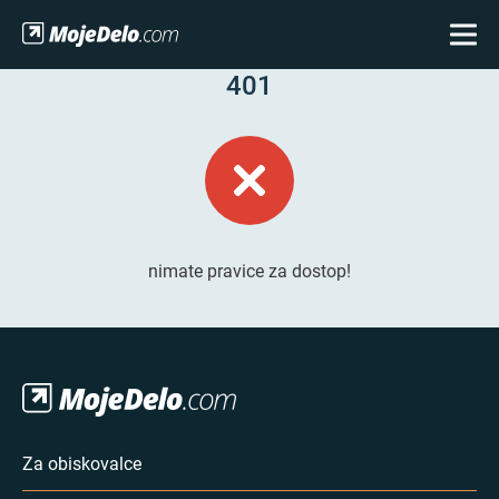
401
nimate pravice za dostop!
Za obiskovalce