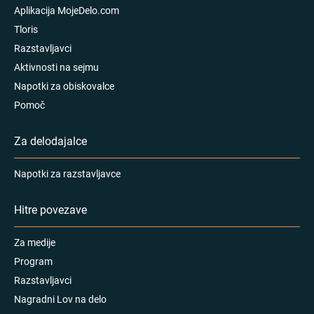
Aplikacija MojeDelo.com
Tloris
Razstavljavci
Aktivnosti na sejmu
Napotki za obiskovalce
Pomoč
Za delodajalce
Napotki za razstavljavce
Hitre povezave
Za medije
Program
Razstavljavci
Nagradni Lov na delo