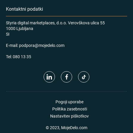
Kontaktni podatki
Styria digital marketplaces, d.o.o. Verovškova ulica 55
1000 Ljubljana
SI
E-mail:
podpora@mojedelo.com
Tel:
080 13 35
Pogoji uporabe
Politika zasebnosti
Nastavitev piškotkov
© 2023, MojeDelo.com