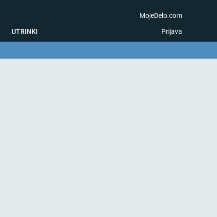
MojeDelo.com
UTRINKI
Prijava
na igra