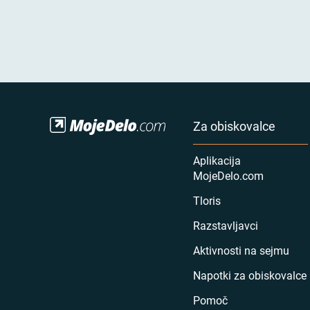
Za obiskovalce
Aplikacija
MojeDelo.com
Tloris
Razstavljavci
Aktivnosti na sejmu
Napotki za obiskovalce
Pomoč