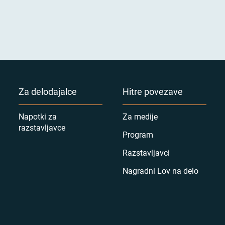
Za delodajalce
Hitre povezave
Napotki za
Za medije
razstavljavce
Program
Razstavljavci
Nagradni Lov na delo