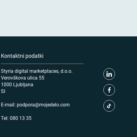
Kontaktni podatki
Styria digital marketplaces, d.o.o.
Verovškova ulica 55
1000 Ljubljana
SI
E-mail:
podpora@mojedelo.com
Tel:
080 13 35