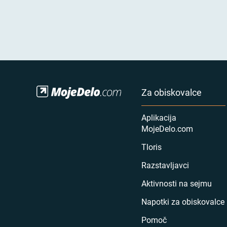
Za obiskovalce
Aplikacija
MojeDelo.com
Tloris
Razstavljavci
Aktivnosti na sejmu
Napotki za obiskovalce
Pomoč