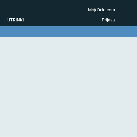
MojeDelo.com
UTRINKI
Prijava
na igra