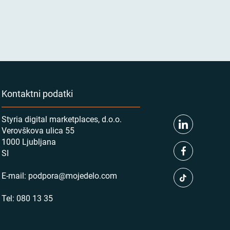
Kontaktni podatki
Styria digital marketplaces, d.o.o.
Verovškova ulica 55
1000 Ljubljana
SI
E-mail:
podpora@mojedelo.com
Tel:
080 13 35