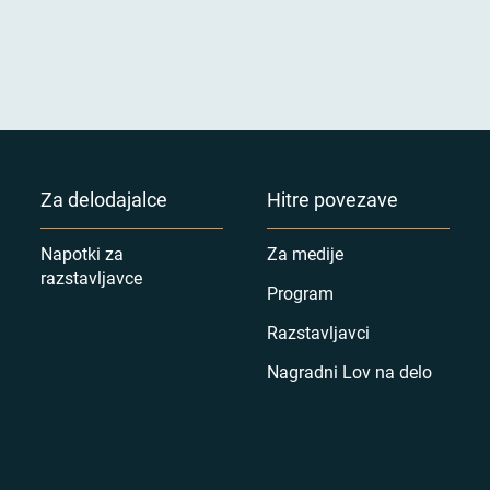
Za delodajalce
Hitre povezave
Napotki za
Za medije
razstavljavce
Program
Razstavljavci
Nagradni Lov na delo