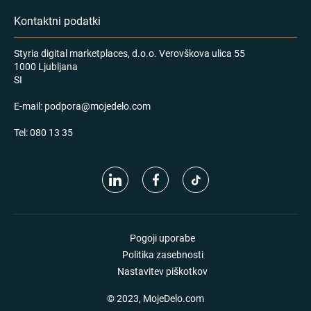
Kontaktni podatki
Styria digital marketplaces, d.o.o. Verovškova ulica 55
1000 Ljubljana
SI
E-mail:
podpora@mojedelo.com
Tel:
080 13 35
Pogoji uporabe
Politika zasebnosti
Nastavitev piškotkov
© 2023, MojeDelo.com