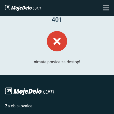
401
nimate pravice za dostop!
Za obiskovalce