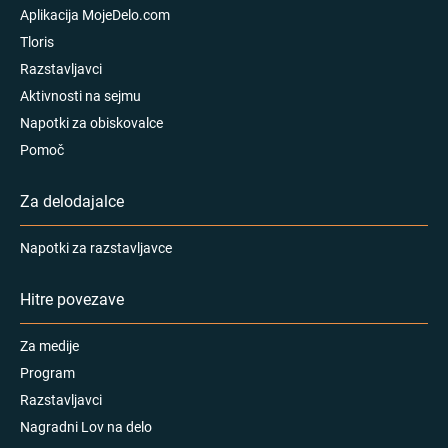
Aplikacija MojeDelo.com
Tloris
Razstavljavci
Aktivnosti na sejmu
Napotki za obiskovalce
Pomoč
Za delodajalce
Napotki za razstavljavce
Hitre povezave
Za medije
Program
Razstavljavci
Nagradni Lov na delo