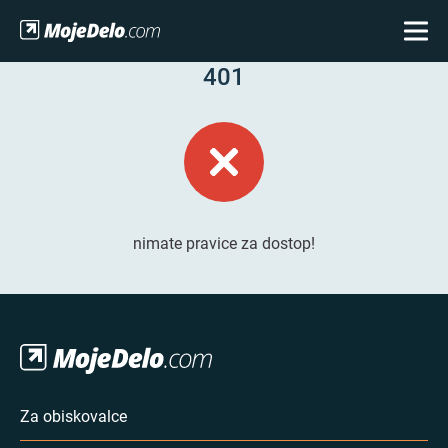
401
nimate pravice za dostop!
Za obiskovalce