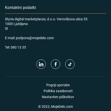
Kontaktni podatki
Styria digital marketplaces, d.o.o. Verovškova ulica 55
1000 Ljubljana
SI
E-mail:
podpora@mojedelo.com
Tel:
080 13 35
Pogoji uporabe
Politika zasebnosti
Nastavitev piškotkov
© 2023, MojeDelo.com