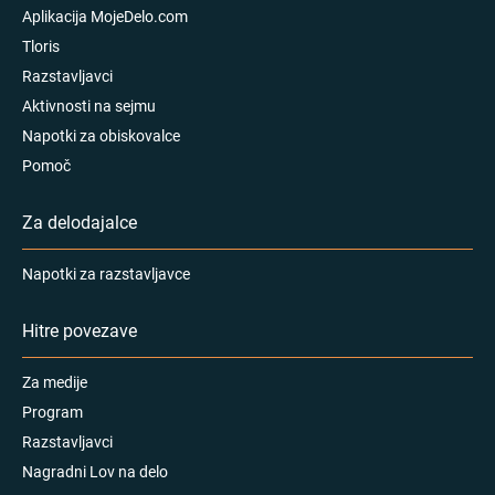
Aplikacija MojeDelo.com
Tloris
Razstavljavci
Aktivnosti na sejmu
Napotki za obiskovalce
Pomoč
Za delodajalce
Napotki za razstavljavce
Hitre povezave
Za medije
Program
Razstavljavci
Nagradni Lov na delo