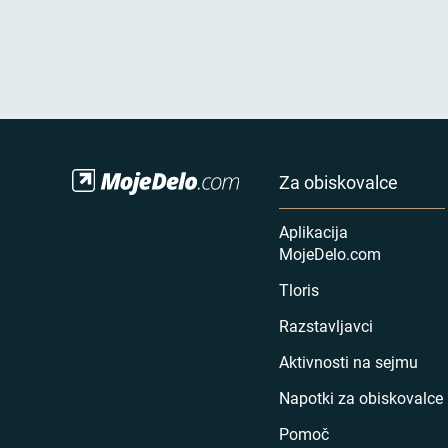
Za obiskovalce
Aplikacija
MojeDelo.com
Tloris
Razstavljavci
Aktivnosti na sejmu
Napotki za obiskovalce
Pomoč