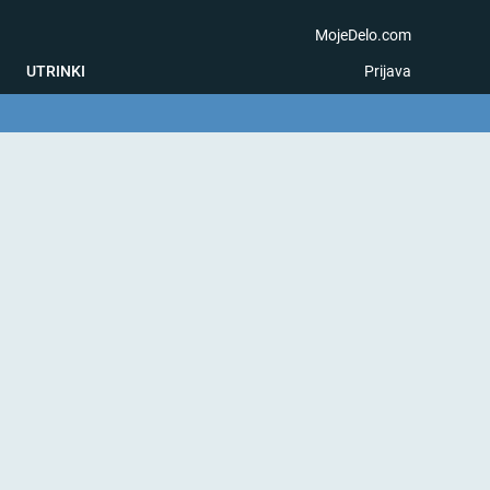
MojeDelo.com
UTRINKI
Prijava
na igra