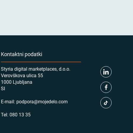
Kontaktni podatki
Styria digital marketplaces, d.o.o.
Verovškova ulica 55
1000 Ljubljana
SI
E-mail:
podpora@mojedelo.com
Tel:
080 13 35