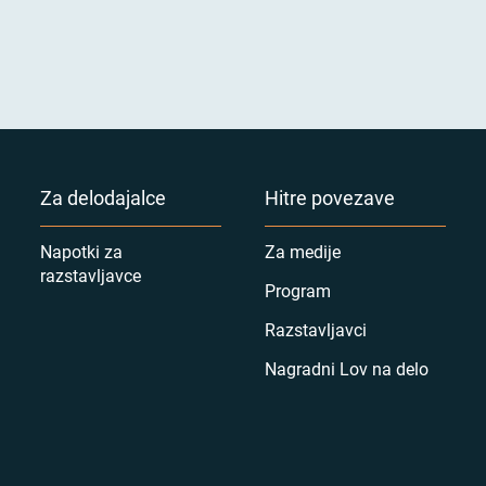
Za delodajalce
Hitre povezave
Napotki za
Za medije
razstavljavce
Program
Razstavljavci
Nagradni Lov na delo