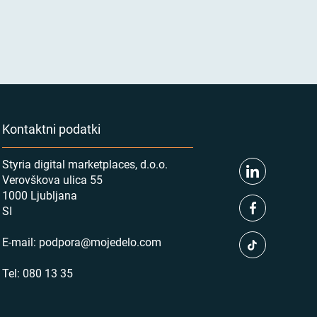
Kontaktni podatki
Styria digital marketplaces, d.o.o.
Verovškova ulica 55
1000 Ljubljana
SI
E-mail:
podpora@mojedelo.com
Tel:
080 13 35