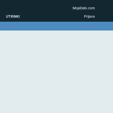
MojeDelo.com
UTRINKI
Prijava
na igra