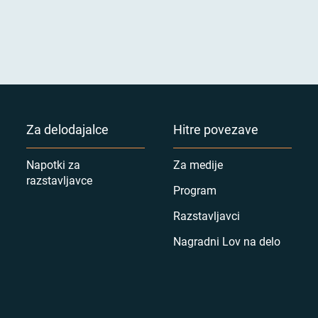
Za delodajalce
Hitre povezave
Napotki za
Za medije
razstavljavce
Program
Razstavljavci
Nagradni Lov na delo