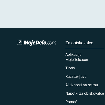
Za obiskovalce
Aplikacija
MojeDelo.com
Tloris
Razstavljavci
Aktivnosti na sejmu
Napotki za obiskovalce
Pomoč