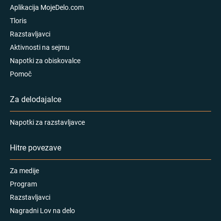
Aplikacija MojeDelo.com
Tloris
Razstavljavci
Aktivnosti na sejmu
Napotki za obiskovalce
Pomoč
Za delodajalce
Napotki za razstavljavce
Hitre povezave
Za medije
Program
Razstavljavci
Nagradni Lov na delo