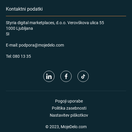
Kontaktni podatki
Styria digital marketplaces, d.o.o. Verovškova ulica 55
1000 Ljubljana
SI
E-mail:
podpora@mojedelo.com
Tel:
080 13 35
Pogoji uporabe
Politika zasebnosti
Nastavitev piškotkov
© 2023, MojeDelo.com