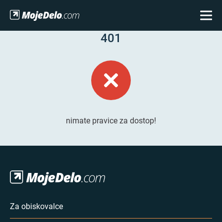
401
nimate pravice za dostop!
Za obiskovalce