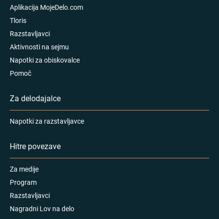
Aplikacija MojeDelo.com
Tloris
Razstavljavci
Aktivnosti na sejmu
Napotki za obiskovalce
Pomoč
Za delodajalce
Napotki za razstavljavce
Hitre povezave
Za medije
Program
Razstavljavci
Nagradni Lov na delo