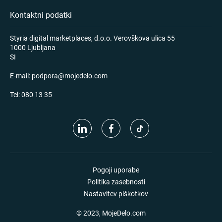
Kontaktni podatki
Styria digital marketplaces, d.o.o. Verovškova ulica 55
1000 Ljubljana
SI
E-mail:
podpora@mojedelo.com
Tel:
080 13 35
Pogoji uporabe
Politika zasebnosti
Nastavitev piškotkov
© 2023, MojeDelo.com