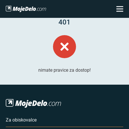
401
nimate pravice za dostop!
Za obiskovalce