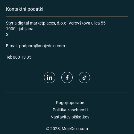
Kontaktni podatki
Styria digital marketplaces, d.o.o. Verovškova ulica 55
1000 Ljubljana
SI
E-mail:
podpora@mojedelo.com
Tel:
080 13 35
Pogoji uporabe
Politika zasebnosti
Nastavitev piškotkov
© 2023, MojeDelo.com