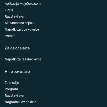
Aplikacija MojeDelo.com
Tloris
Razstavljavci
Aktivnosti na sejmu
Napotki za obiskovalce
Pomoč
Za delodajalce
Napotki za razstavljavce
Hitre povezave
Za medije
Program
Razstavljavci
Nagradni Lov na delo