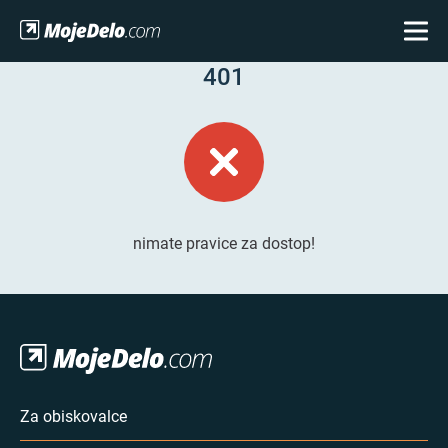
401
nimate pravice za dostop!
Za obiskovalce