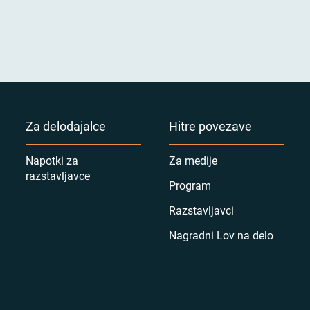
Za delodajalce
Hitre povezave
Napotki za
Za medije
razstavljavce
Program
Razstavljavci
Nagradni Lov na delo