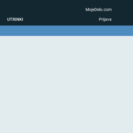
MojeDelo.com
UTRINKI
Prijava
na igra