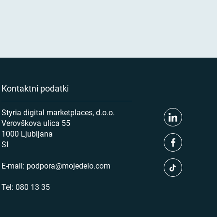
Kontaktni podatki
Styria digital marketplaces, d.o.o.
Verovškova ulica 55
1000 Ljubljana
SI
E-mail:
podpora@mojedelo.com
Tel:
080 13 35