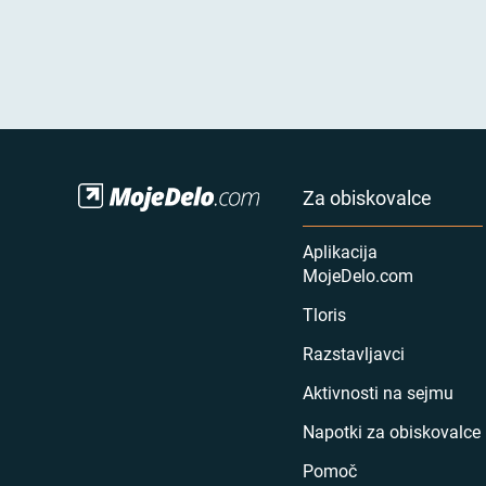
Za obiskovalce
Aplikacija
MojeDelo.com
Tloris
Razstavljavci
Aktivnosti na sejmu
Napotki za obiskovalce
Pomoč